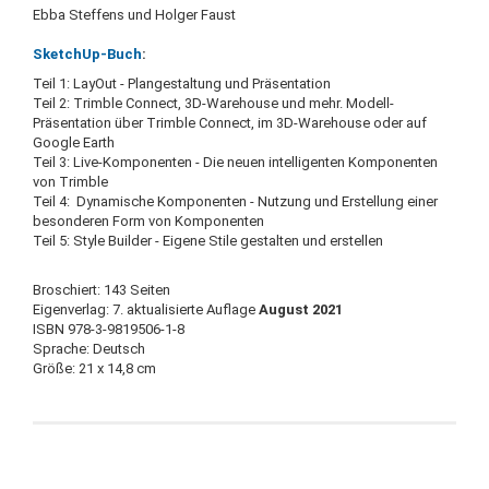
Ebba Steffens und Holger Faust
SketchUp-Buch
:
Teil 1: LayOut - Plangestaltung und Präsentation
Teil 2: Trimble Connect, 3D-Warehouse und mehr. Modell-
Präsentation über Trimble Connect, im 3D-Warehouse oder auf
Google Earth
Teil 3: Live-Komponenten - Die neuen intelligenten Komponenten
von Trimble
Teil 4: Dynamische Komponenten - Nutzung und Erstellung einer
besonderen Form von Komponenten
Teil 5: Style Builder - Eigene Stile gestalten und erstellen
Broschiert: 143 Seiten
Eigenverlag: 7. aktualisierte Auflage
August 2021
ISBN 978-3-9819506-1-8
Sprache: Deutsch
Größe: 21 x 14,8 cm