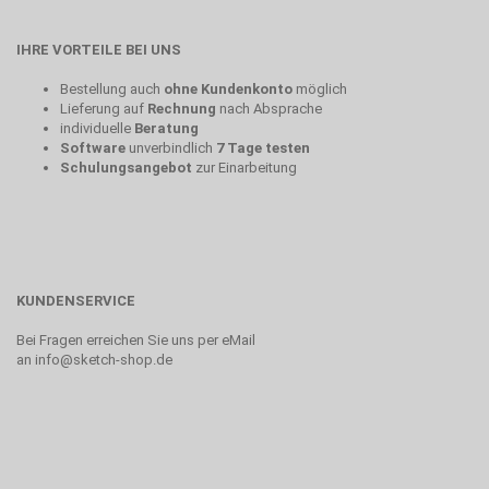
IHRE VORTEILE BEI UNS
Bestellung auch
ohne Kundenkonto
möglich
Lieferung auf
Rechnung
nach Absprache
individuelle
Beratung
Software
unverbindlich
7 Tage testen
Schulungsangebot
zur Einarbeitung
KUNDENSERVICE
Bei Fragen erreichen Sie uns per eMail
an
info@sketch-shop.de