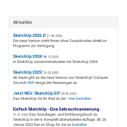
Aktuelles
SketchUp 2026.2!
21.05.2026
Die neue Version steht Ihnen ohne Zusatzkosten direkt im
Programm zur Verfügung.
SketchUp 2026!
08.10.2025
In SketchUp zusammenarbeiten mit SketchUp 2026
SketchUp 2025!
25.02.2025
Ab heute gibt es die neue Version von SketchUp! Schauen
Sie sich
HIER
einige der Neuerungen an.
Jetzt
NEU: SketchUp GO!
26.04.2022
Das SketchUp für Ihr iPad ist da! -
Hier bestellen..
.
Einfach SketchUp - Eine Gebrauchsanweisung
Das Grundlagen- und Einführungsbuch zu
21.01.2022
SketchUp in der 6. komplett überarbeitete Auflage. Ab 26.
Januar 2022 hier im Shop für Sie zu
bestellen
.