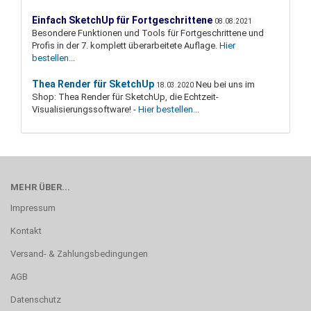
Einfach SketchUp für Fortgeschrittene
08.08.2021
Besondere Funktionen und Tools für Fortgeschrittene und
Profis in der 7. komplett überarbeitete Auflage.
Hier
bestellen..
.
Thea Render für SketchUp
Neu bei uns im
18.03.2020
Shop: Thea Render für SketchUp, die Echtzeit-
Visualisierungssoftware! -
Hier bestellen..
.
MEHR ÜBER...
Impressum
Kontakt
Versand- & Zahlungsbedingungen
AGB
Datenschutz